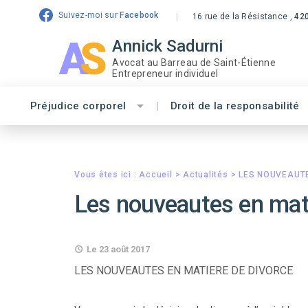
Suivez-moi sur
Facebook
16 rue de la Résistance ,
42
AS
Annick Sadurni
Avocat au Barreau de Saint-Étienne
Entrepreneur individuel
Préjudice corporel
Droit de la responsabilité
Vous êtes ici :
Accueil
>
Actualités
> LES NOUVEAUTE
les nouveautes en mat
Le 23 août 2017
LES NOUVEAUTES EN MATIERE DE DIVORCE