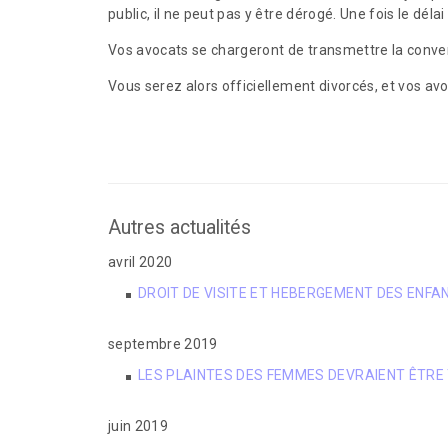
public, il ne peut pas y être dérogé. Une fois le déla
Vos avocats se chargeront de transmettre la conven
Vous serez alors officiellement divorcés, et vos avo
Autres actualités
avril 2020
DROIT DE VISITE ET HEBERGEMENT DES ENF
septembre 2019
LES PLAINTES DES FEMMES DEVRAIENT ÊTRE
juin 2019