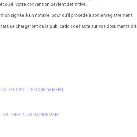
i écoulé, votre convention devient définitive.
tion signée à un notaire, pour qu’il procède à son enregistrement.
cats se chargeront de la publication de l’acte sur vos documents d’ét
ANTS PENDANT LE CONFINEMENT
 TRAITEES PLUS RAPIDEMENT