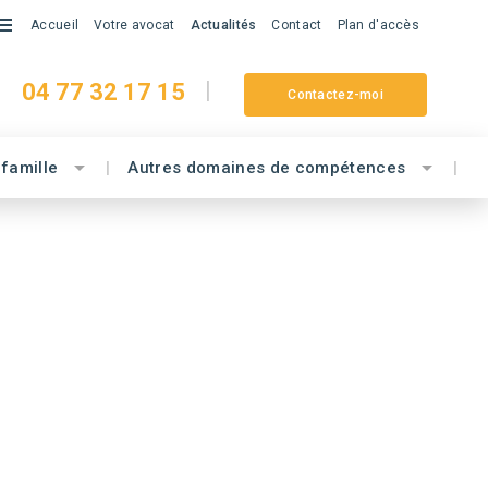
Accueil
Votre avocat
Actualités
Contact
Plan d'accès
04 77 32 17 15
Contactez-moi
 famille
Autres domaines de compétences