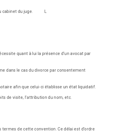
rs du cabinet du juge. L
cessite quant à lui la présence d’un avocat par
 même dans le cas du divorce par consentement
ire afin que celui-ci établisse un état liquidatif.
 de visite, l’attribution du nom, etc.
 termes de cette convention. Ce délai est d’ordre